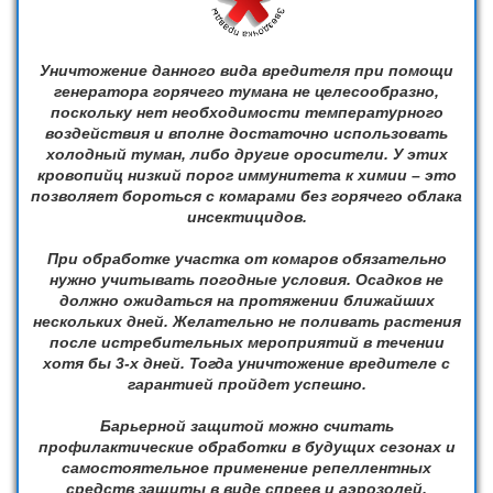
Уничтожение данного вида вредителя при помощи
генератора горячего тумана не целесообразно,
поскольку нет необходимости температурного
воздействия и вполне достаточно использовать
холодный туман, либо другие оросители. У этих
кровопийц низкий порог иммунитета к химии – это
позволяет бороться с комарами без горячего облака
инсектицидов.
При обработке участка от комаров обязательно
нужно учитывать погодные условия. Осадков не
должно ожидаться на протяжении ближайших
нескольких дней. Желательно не поливать растения
после истребительных мероприятий в течении
хотя бы 3-х дней. Тогда уничтожение вредителе с
гарантией пройдет успешно.
Барьерной защитой можно считать
профилактические обработки в будущих сезонах и
самостоятельное применение репеллентных
средств защиты в виде спреев и аэрозолей.