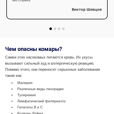
без страха.
Виктор Шевцов
Чем опасны комары?
Самки этих насекомых питаются кровь. Их укусы
вызывают сильный зуд и аллергическую реакцию.
Помимо этого, они переносят серьезные заболевания
такие как:
Малярия
Различные виды лихорадки
Туляремия
Лимфатический филяриатоз
Гепатиты B и C
Болезнь Лайма