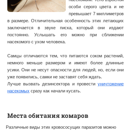
особи серого цвета и не
превышает 7 миллиметров
в размере. Отличительная особенность этих летающих
заключается в звуке писка, который они издают
постоянно. Услышать его можно при сближении
насекомого с ухом человека.
Самцы отличаются тем, что питаются соком растений,
немного меньше размером и имеют более длинные
усики. Они не несут опасности для людей, но, если они
уже появились, самки не заставят себя ждать.
Лучше вызвать дезинсектора и провести
уничтожение
насекомых
сразу как начали кусать.
Места обитания
комаров
Различные виды этих кровососущих паразитов можно