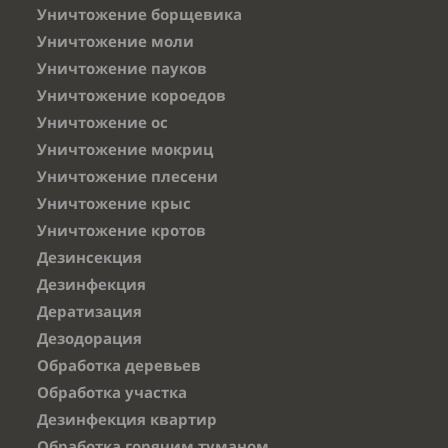
Уничтожение борщевика
Уничтожение моли
Уничтожение пауков
Уничтожение короедов
Уничтожение ос
Уничтожение мокриц
Уничтожение плесени
Уничтожение крыс
Уничтожение кротов
Дезинсекция
Дезинфекция
Дератизация
Дезодорация
Обработка деревьев
Обработка участка
Дезинфекция квартир
Обработка горячим туманом