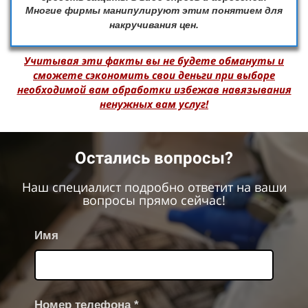
Многие фирмы манипулируют этим понятием для
накручивания цен.
Учитывая эти факты вы не будете обмануты и
сможете сэкономить свои деньги при выборе
необходимой вам обработки избежав навязывания
ненужных вам услуг!
Остались вопросы?
Наш специалист подробно ответит на ваши
вопросы прямо сейчас!
Имя
Номер телефона *