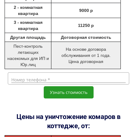
2 - комнатная
9000 р
квартира
3 - комнатная
11250 р
квартира
Другая площадь
Договорная стоимость
Пест-контроль
На основе договора
летающих
обслуживания от 1 года.
насекомых для ИП и
Цена договорная
Юр.лиц
Номер телефона *
Узнать стоимость
Цены на уничтожение комаров в
коттедже, от: