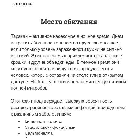
заселение.
Места обитания
Таракан – активное насекомое в ночное время. Днем
встретить большое количество прусаков сложнее,
если только уровень зараженности кухни не сильно
высокий. Этих насекомых привлекают оставленные
крошки и другие объедки еды. В темное время они
могут употреблять в пищу те же продукты что и
человек, которые оставили на столе или в открытом
доступе. Не брезгуют они и полакомиться тухлятиной
полной микробов.
Этот факт подтверждает высокую вероятность
распространения тараканами инфекций, приводящим
к различным заболеваниям:
Кишечная палочка
Стафилококк фекальный
Сальмонелла