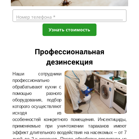
Номер телефона *
Узнать стоимость
Профессиональная
дезинсекция
Наши сотрудники
профессионально
обрабатывают кухни с
помощью разного
оборудования, подбор
которого осуществляют
исходя из
особенностей конкретного помещения. Инсектициды,
применяемые при уничтожении тараканов имеют
эффект длительного воздействия на насекомых – от 7
дней до 2-х месяцев. После обработки вредители не