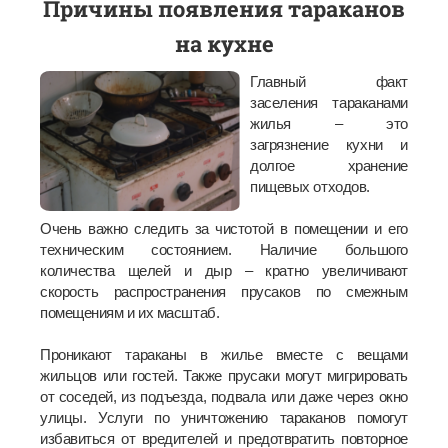
П
ричины появления тараканов
на кухне
Главный факт
заселения тараканами
жилья – это
загрязнение кухни и
долгое хранение
пищевых отходов.
Очень важно следить за чистотой в помещении и его
техническим состоянием. Наличие большого
количества щелей и дыр – кратно увеличивают
скорость распространения прусаков по смежным
помещениям и их масштаб.
Проникают тараканы в жилье вместе с вещами
жильцов или гостей. Также прусаки могут мигрировать
от соседей, из подъезда, подвала или даже через окно
улицы. Услуги по уничтожению тараканов помогут
избавиться от вредителей и предотвратить повторное