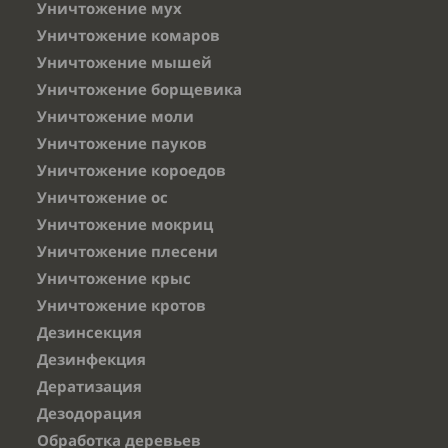
Уничтожение мух
Уничтожение комаров
Уничтожение мышей
Уничтожение борщевика
Уничтожение моли
Уничтожение пауков
Уничтожение короедов
Уничтожение ос
Уничтожение мокриц
Уничтожение плесени
Уничтожение крыс
Уничтожение кротов
Дезинсекция
Дезинфекция
Дератизация
Дезодорация
Обработка деревьев