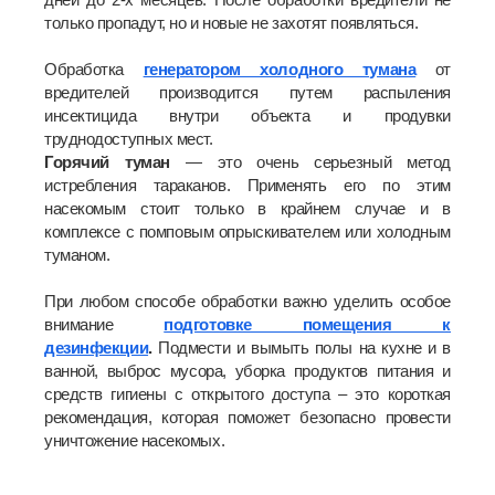
только пропадут, но и новые не захотят появляться.
Обработка
генератором холодного тумана
от
вредителей производится путем распыления
инсектицида внутри объекта и продувки
труднодоступных мест.
Горячий туман
— это очень серьезный метод
истребления тараканов. Применять его по этим
насекомым стоит только в крайнем случае и в
комплексе с помповым опрыскивателем или холодным
туманом.
При любом способе обработки важно уделить особое
внимание
подготовке помещения к
дезинфекции
.
Подмести и вымыть полы
на кухне и в
ванной, выброс мусора, уборка продуктов питания и
средств гигиены с открытого доступа – это короткая
рекомендация, которая поможет безопасно провести
уничтожение насекомых.